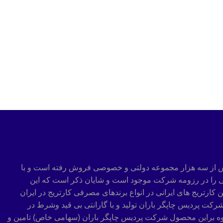
 بهترین کارتریج ایرانی با برند پردیس میباشد این کارتریج به لطف خداوند از سال 1391 تا کنون در بیش از سه هزار مجموعه دولتی و خصوصی فروش رفته است و با
 که لیست رضایت مشتریان با مهر سازمانی را در رزومه شرکت موجود است و شایان ذکر است که این
کارتریج های ایرانی در انواع برندهای مصرفی کارتریج در ایران
ر شرکت پردیس چاپگر باران تولید و با گارانتی بی قید وشرط در
وه براین محصول شرکت پردیس چاپگر باران (سهامی خاص) تامین و