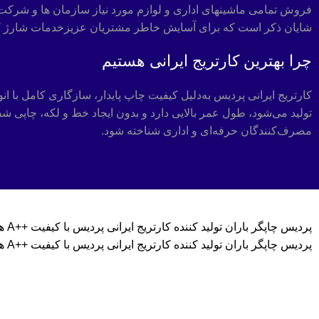
فروش تمامی ماشینهای اداری و لوازم مورد نیاز سازمان ها و شرکت 
شایان ذکر است که برای آسایش خاطر مشتریان عزیزخدمات شارژ کارتر
چرا بهترین کارتریج ایرانی هستیم
کارتریج ایرانی پردیس به‌دلیل کیفیت چاپ پایدار، سازگاری کامل با انواع
تولید می‌شود، طول عمر بالایی دارد و بدون ایجاد خط و لکه، چاپی 
مصرف‌کنندگان حرفه‌ای و اداری شناخته شود.
پردیس چاپگر باران تولید کننده کارتریج ایرانی پردیس با کیفیت ++A همراه با گارانتی بی قید و شرط | برترین کیفیت و ضمانت قیمت و گارانتی معتبر اعتبار ماست
پردیس چاپگر باران تولید کننده کارتریج ایرانی پردیس با کیفیت ++A همراه با گارانتی بی قید و شرط | برترین کیفیت و ضمانت قیمت و گارانتی معتبر اعتبار ماست