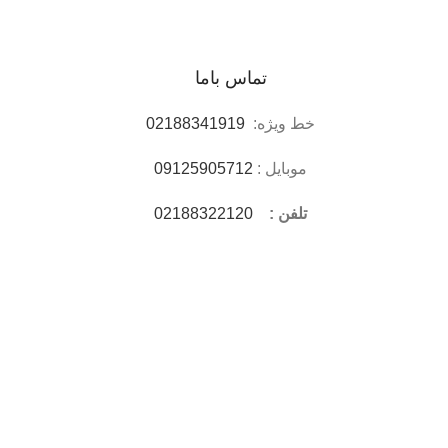
تماس باما
خط ویژه:
02188341919
موبایل :
09125905712
تلفن :
02188322120