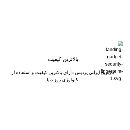
بالاترین کیفیت
کارتریج ایرانی پردیس دارای بالاترین کیفیت و استفاده از
تکنولوژی روز دنیا