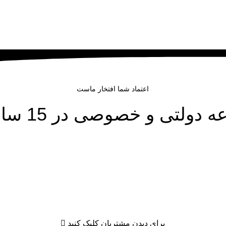
اعتماد شما افتخار ماست
صی در 15 سال به ما اعتماد کرده اند
برای دیدن مشتریان کلیک کنید