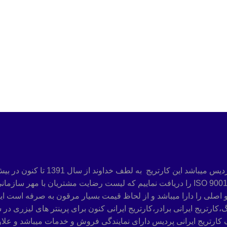
شرکت پردیس چاپگر باران تولید کننده
دریافت رضایت از کیفیت محصول از مشتریان توانسته ایم استاندارد ISO 9001 را دریافت نماییم
و اصلی را دارا میباشد و از لحاظ قیمت بسیار مرقون به صرفه است این 
گ،کارتریج ایرانی برادر،کارتریج ایرانی کنون برای پرینتر های لیزری د
رتریج ایرانی پردیس دارای نمایندگی فروش و خدمات میباشد و علا