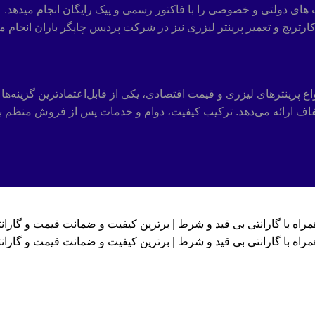
های دولتی و خصوصی را با فاکتور رسمی و پیک رایگان انجام میدهد.
یج و تعمیر پرینتر لیزری نیز در شرکت پردیس چاپگر باران انجام م
 پرینترهای لیزری و قیمت اقتصادی، یکی از قابل‌اعتمادترین گزینه‌ها در 
شفاف ارائه می‌دهد. ترکیب کیفیت، دوام و خدمات پس از فروش منظم با