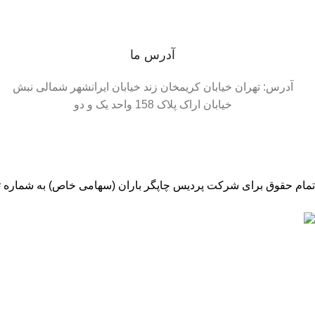
آدرس ما
آدرس: تهران خیابان کریمخان زند خیابان ایرانشهر شمالی نبش
خیابان اراک پلاک 158 واحد یک و دو
تمام حقوق برای شرکت پردیس چاپگر باران (سهامی خاص) به شماره ثبت 430543محفوظ 