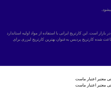
یشود.
بازار است. این کارتریج ایرانی با استفاده از مواد اولیه استاندارد
عث شده کارتریج پردیس به‌عنوان بهترین کارتریج لیزری برای