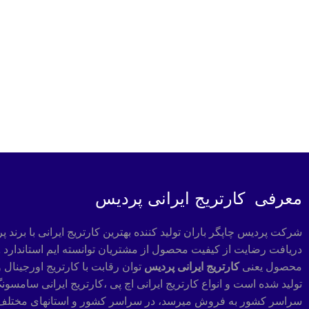
معرفی کارتریج ایرانی پردیس
محصول یعنی
کارتریج ایرانی پردیس
توان رقابت با کارتریج اورجینال 
تولید شده است و انواع کارتریج ایرانی اچ پی ،کارتریج ایرانی سامسون
سراسر کشور به فروش میرسد، در سراسر کشور و استانهای مختلف کا